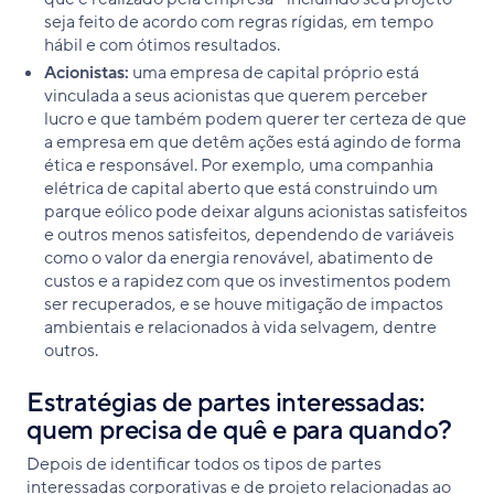
seja feito de acordo com regras rígidas, em tempo
hábil e com ótimos resultados.
Acionistas:
uma empresa de capital próprio está
vinculada a seus acionistas que querem perceber
lucro e que também podem querer ter certeza de que
a empresa em que detêm ações está agindo de forma
ética e responsável. Por exemplo, uma companhia
elétrica de capital aberto que está construindo um
parque eólico pode deixar alguns acionistas satisfeitos
e outros menos satisfeitos, dependendo de variáveis
como o valor da energia renovável, abatimento de
custos e a rapidez com que os investimentos podem
ser recuperados, e se houve mitigação de impactos
ambientais e relacionados à vida selvagem, dentre
outros.
Estratégias de partes interessadas:
quem precisa de quê e para quando?
Depois de identificar todos os tipos de partes
interessadas corporativas e de projeto relacionadas ao