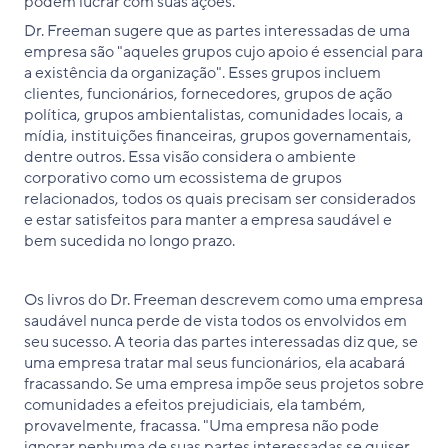
podem lucrar com suas ações.
Dr. Freeman sugere que as partes interessadas de uma
empresa são "aqueles grupos cujo apoio é essencial para
a existência da organização". Esses grupos incluem
clientes, funcionários, fornecedores, grupos de ação
política, grupos ambientalistas, comunidades locais, a
mídia, instituições financeiras, grupos governamentais,
dentre outros. Essa visão considera o ambiente
corporativo como um ecossistema de grupos
relacionados, todos os quais precisam ser considerados
e estar satisfeitos para manter a empresa saudável e
bem sucedida no longo prazo.
Os livros do Dr. Freeman descrevem como uma empresa
saudável nunca perde de vista todos os envolvidos em
seu sucesso. A teoria das partes interessadas diz que, se
uma empresa tratar mal seus funcionários, ela acabará
fracassando. Se uma empresa impõe seus projetos sobre
comunidades a efeitos prejudiciais, ela também,
provavelmente, fracassa. "Uma empresa não pode
ignorar nenhuma de suas partes interessadas se quiser