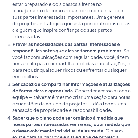
estar preparado e dois passos à frente no
planejamento de como e quando se comunicar com
suas partes interessadas importantes. Uma gerente
de projetos estratégica que está por dentro das coisas
é alguém que inspira confiança de suas partes
interessadas.
Prever as necessidades das partes interessadas e
respondê-las antes que elas se tornem problemas.
Se
você faz comunicações com regularidade, você já tem
um veículo para compartilhar notícias e atualizações, e
para reduzir quaisquer riscos ou enfrentar quaisquer
empecilhos.
Ser capaz de compartilhar informações e atualizações
de forma clara e apropriada.
Conceder acesso a toda a
equipe — talvez até mesmo criar uma seção para notas
e sugestões da equipe de projetos — dá a todos uma
sensação de propriedade e responsabilidade.
Saber que o plano pode ser orgânico à medida que
novas partes interessadas vêm e vão, ou à medida que
o desenvolvimento individual deles muda.
O plano
existe para ajudar você e sua equipe de projeto a