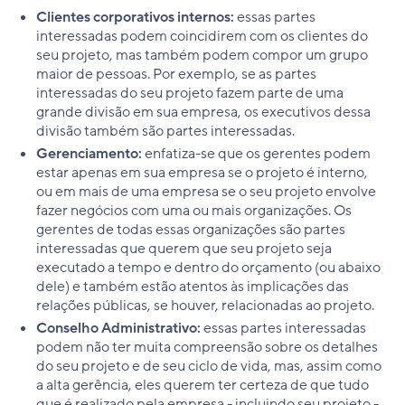
Clientes corporativos internos:
essas partes
interessadas podem coincidirem com os clientes do
seu projeto, mas também podem compor um grupo
maior de pessoas. Por exemplo, se as partes
interessadas do seu projeto fazem parte de uma
grande divisão em sua empresa, os executivos dessa
divisão também são partes interessadas.
Gerenciamento:
enfatiza-se que os gerentes podem
estar apenas em sua empresa se o projeto é interno,
ou em mais de uma empresa se o seu projeto envolve
fazer negócios com uma ou mais organizações. Os
gerentes de todas essas organizações são partes
interessadas que querem que seu projeto seja
executado a tempo e dentro do orçamento (ou abaixo
dele) e também estão atentos às implicações das
relações públicas, se houver, relacionadas ao projeto.
Conselho Administrativo:
essas partes interessadas
podem não ter muita compreensão sobre os detalhes
do seu projeto e de seu ciclo de vida, mas, assim como
a alta gerência, eles querem ter certeza de que tudo
que é realizado pela empresa - incluindo seu projeto -