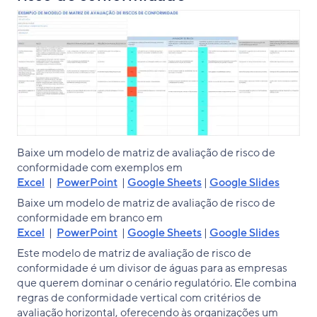
Baixe um modelo de matriz de avaliação de risco de
conformidade com exemplos em
Excel
|
PowerPoint
|
Google Sheets
|
Google Slides
Baixe um modelo de matriz de avaliação de risco de
conformidade em branco em
Excel
|
PowerPoint
|
Google Sheets
|
Google Slides
Este modelo de matriz de avaliação de risco de
conformidade é um divisor de águas para as empresas
que querem dominar o cenário regulatório. Ele combina
regras de conformidade vertical com critérios de
avaliação horizontal, oferecendo às organizações um