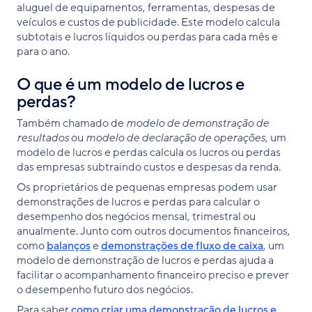
aluguel de equipamentos, ferramentas, despesas de
veículos e custos de publicidade. Este modelo calcula
subtotais e lucros líquidos ou perdas para cada mês e
para o ano.
O que é um modelo de lucros e
perdas?
Também chamado de
modelo de demonstração de
resultados
ou
modelo de declaração de operações
, um
modelo de lucros e perdas calcula os lucros ou perdas
das empresas subtraindo custos e despesas da renda.
Os proprietários de pequenas empresas podem usar
demonstrações de lucros e perdas para calcular o
desempenho dos negócios mensal, trimestral ou
anualmente. Junto com outros documentos financeiros,
como
balanços
e
demonstrações de fluxo de caixa
, um
modelo de demonstração de lucros e perdas ajuda a
facilitar o acompanhamento financeiro preciso e prever
o desempenho futuro dos negócios.
Para saber
como criar uma demonstração de lucros e