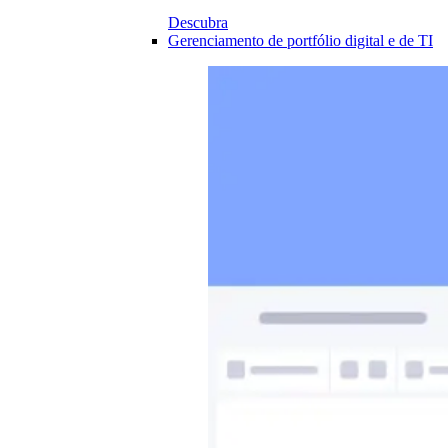
Descubra
Gerenciamento de portfólio digital e de TI