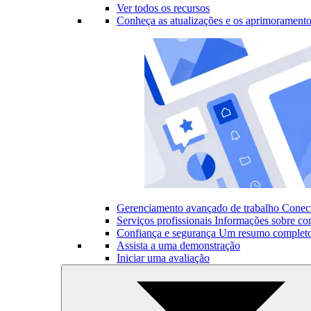
Ver todos os recursos
Conheça as atualizações e os aprimoramento
Gerenciamento avançado de trabalho
Conect
Serviços profissionais
Informações sobre con
Confiança e segurança
Um resumo completo 
Assista a uma demonstração
Iniciar uma avaliação