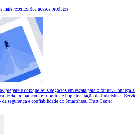
s mais recentes dos nossos produtos
e, prepare e coloque seus negócios em escala para o futuro.
Conheça a 
sultoria, treinamento e suporte de implementação do Smartsheet.
Servi
da segurança e confiabilidade do Smartsheet.
Trust Center