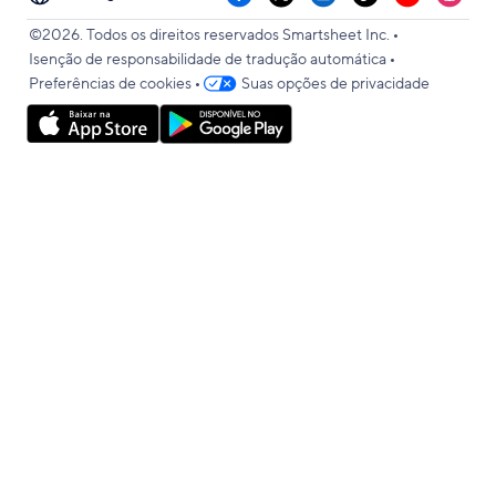
your
•
language
©2026. Todos os direitos reservados Smartsheet Inc.
•
Isenção de responsabilidade de tradução automática
•
Preferências de cookies
Suas opções de privacidade