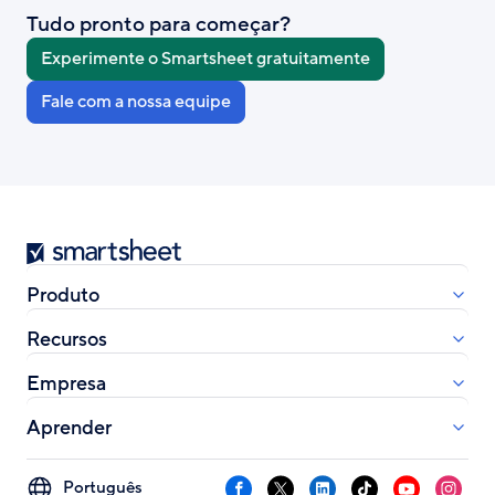
Tudo pronto para começar?
Experimente o Smartsheet gratuitamente
Fale com a nossa equipe
Smartsheet
Produto
Recursos
Empresa
Aprender
Select
Facebook
X
LinkedIn
TikTok
YouTube
Instag