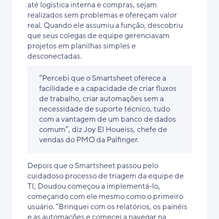
até logística interna e compras, sejam
realizados sem problemas e ofereçam valor
real. Quando ele assumiu a função, descobriu
que seus colegas de equipe gerenciavam
projetos em planilhas simples e
desconectadas.
“Percebi que o Smartsheet oferece a
facilidade e a capacidade de criar fluxos
de trabalho, criar automações sem a
necessidade de suporte técnico, tudo
com a vantagem de um banco de dados
comum”, diz Joy El Houeiss, chefe de
vendas do PMO da Palfinger.
Depois que o Smartsheet passou pelo
cuidadoso processo de triagem da equipe de
TI, Doudou começou a implementá-lo,
começando com ele mesmo como o primeiro
usuário. “Brinquei com os relatórios, os painéis
e as automações e comecei a navegar na