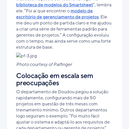
biblioteca de modelos do Smartsheet
”, lembra
ele. “Foi aí que encontrei o
modelo de
escritório de gerenciamento de projetos
. Ele
me deu um ponto de partida claro e me ajudou
a criar uma série de ferramentas padrão para
gerentes de projetos.” A configuração evoluiu
com o tempo, mas ainda serve como uma forte
estrutura de base.
Photo courtesy of Palfinger
Colocação em escala sem
preocupações
O departamento de Doudou pegou a solução
rapidamente, configurando mais de 50
projetos em questão de três meses com
treinamento mínimo. Outros departamentos
logo seguiram o exemplo. “Foi muito fácil
ajustar o sistema e adaptá-lo aos requisitos de
cada departamento ou gerente de projetos”,