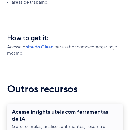
áreas de trabalho.
How to get it:
Acesse o
site do Glean
para saber como começar hoje
mesmo.
Outros recursos
Acesse insights úteis com ferramentas
de IA
Gere fórmulas, analise sentimentos, resuma o