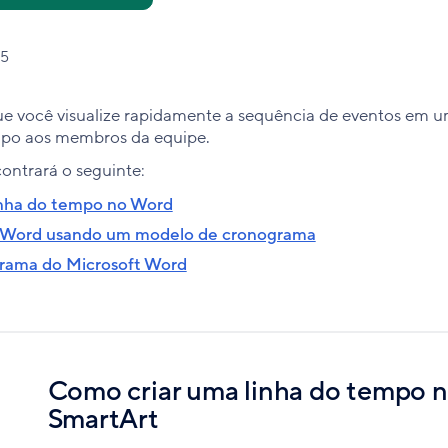
25
 você visualize rapidamente a sequência de eventos em um
mpo aos membros da equipe.
contrará o seguinte:
inha do tempo no Word
t Word usando um modelo de cronograma
grama do Microsoft Word
Como criar uma linha do tempo 
SmartArt