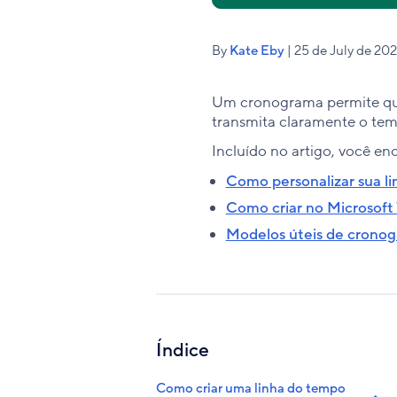
By
Kate Eby
| 25 de July de 20
Um cronograma permite que
transmita claramente o te
Incluído no artigo, você en
Como personalizar sua l
Como criar no Microsof
Modelos úteis de crono
Índice
Como criar uma linha do tempo