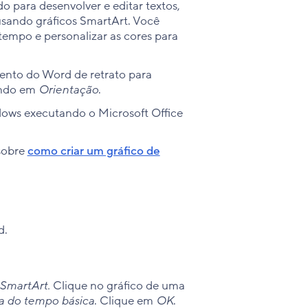
 para desenvolver e editar textos,
sando gráficos SmartArt. Você
tempo e personalizar as cores para
ento do Word de retrato para
ando em
Orientação
.
ows executando o Microsoft Office
sobre
como criar um gráfico de
d.
 SmartArt.
Clique no gráfico de uma
a do tempo básica
. Clique em
OK
.