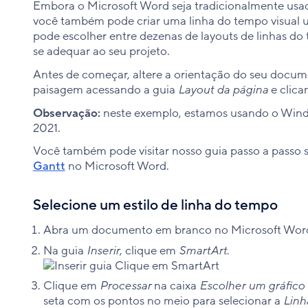
Embora o Microsoft Word seja tradicionalmente usado
você também pode criar uma linha do tempo visual u
pode escolher entre dezenas de layouts de linhas do 
se adequar ao seu projeto.
Antes de começar, altere a orientação do seu docum
paisagem acessando a guia
Layout da página
e clic
Observação:
neste exemplo, estamos usando o Wind
2021.
Você também pode visitar nosso guia passo a passo 
Gantt
no Microsoft Word.
Selecione um estilo de linha do tempo
Abra um documento em branco no Microsoft Wor
Na guia
Inserir
, clique em
SmartArt
.
Clique em
Processar
na caixa
Escolher um gráfico
seta com os pontos no meio para selecionar a
Linh