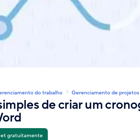
erenciamento do trabalho
Gerenciamento de projetos
simples de criar um cron
Word
et gratuitamente