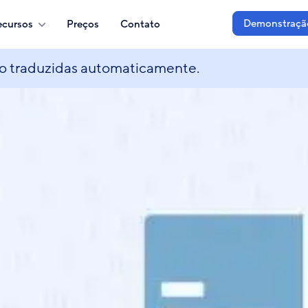
Demonstraçã
ecursos
Preços
Contato
do traduzidas automaticamente.