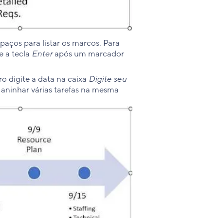
aços para listar os marcos. Para
e a tecla
Enter
após um marcador
o digite a data na
caixa
Digite seu
 aninhar várias tarefas na mesma