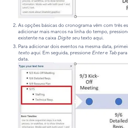
As opções básicas do cronograma vêm com três esp
adicionar mais marcos na linha do tempo, pression
existente na caixa
Digite seu
texto aqui.
Para adicionar dois eventos na mesma data, primeir
texto aqui
. Em seguida, pressione
Enter
e
Tab
para
data.