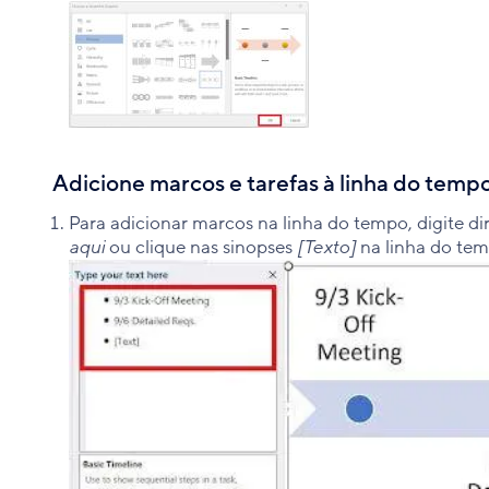
Adicione marcos e tarefas à linha do temp
Para adicionar marcos na linha do tempo, digite d
aqui
ou clique nas sinopses
[Texto]
na
linha do tem