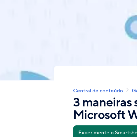
Central de conteúdo
G
Breadcrumb
3 maneiras 
Microsoft 
Experimente o Smartshe