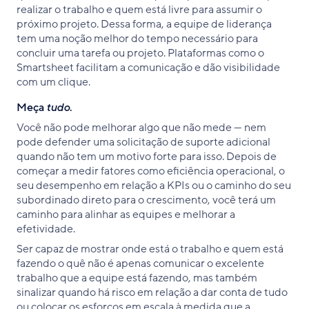
realizar o trabalho e quem está livre para assumir o
próximo projeto. Dessa forma, a equipe de liderança
tem uma noção melhor do tempo necessário para
concluir uma tarefa ou projeto. Plataformas como o
Smartsheet facilitam a comunicação e dão visibilidade
com um clique.
Meça
tudo
.
Você não pode melhorar algo que não mede — nem
pode defender uma solicitação de suporte adicional
quando não tem um motivo forte para isso. Depois de
começar a medir fatores como eficiência operacional, o
seu desempenho em relação a KPIs ou o caminho do seu
subordinado direto para o crescimento, você terá um
caminho para alinhar as equipes e melhorar a
efetividade.
Ser capaz de mostrar onde está o trabalho e quem está
fazendo o quê não é apenas comunicar o excelente
trabalho que a equipe está fazendo, mas também
sinalizar quando há risco em relação a dar conta de tudo
ou colocar os esforços em escala à medida que a