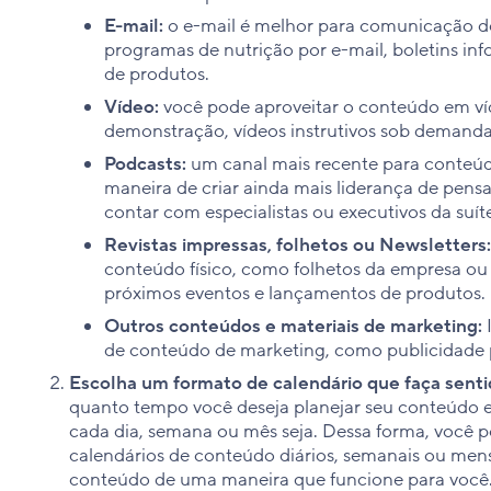
E-mail:
o e-mail é melhor para comunicação d
programas de nutrição por e-mail, boletins inf
de produtos.
Vídeo:
você pode aproveitar o conteúdo em víd
demonstração, vídeos instrutivos sob demanda
Podcasts:
um canal mais recente para conteú
maneira de criar ainda mais liderança de pen
contar com especialistas ou executivos da suíte
Revistas impressas, folhetos ou Newsletters:
conteúdo físico, como folhetos da empresa ou 
próximos eventos e lançamentos de produtos.
Outros conteúdos e materiais de marketing:
I
de conteúdo de marketing, como publicidade 
Escolha um formato de calendário que faça senti
quanto tempo você deseja planejar seu conteúdo 
cada dia, semana ou mês seja. Dessa forma, você p
calendários de conteúdo diários, semanais ou men
conteúdo de uma maneira que funcione para você