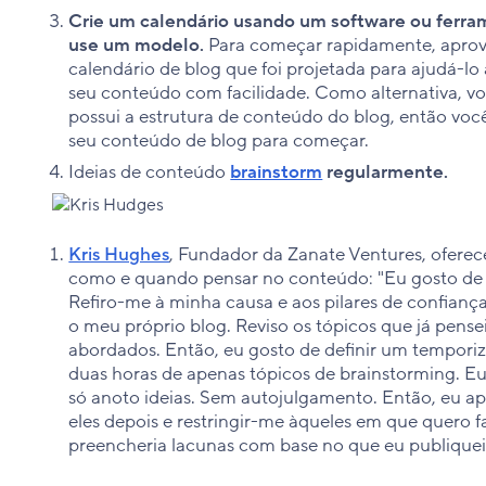
Crie um calendário usando um software ou ferram
use um modelo.
Para começar rapidamente, aprove
calendário de blog que foi projetada para ajudá-lo
seu conteúdo com facilidade. Como alternativa, v
possui a estrutura de conteúdo do blog, então voc
seu conteúdo de blog para começar.
Ideias de conteúdo
brainstorm
regularmente.
Kris Hughes
, Fundador da Zanate Ventures, oferec
como e quando pensar no conteúdo: "Eu gosto de 
Refiro-me à minha causa e aos pilares de confianç
o meu próprio blog. Reviso os tópicos que já pense
abordados. Então, eu gosto de definir um tempori
duas horas de apenas tópicos de brainstorming.
só anoto ideias. Sem autojulgamento. Então, eu ap
eles depois e restringir-me àqueles em que quero 
preencheria lacunas com base no que eu publiquei