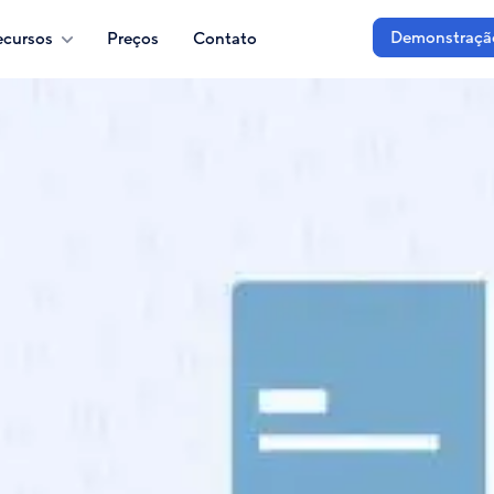
Demonstraçã
ecursos
Preços
Contato