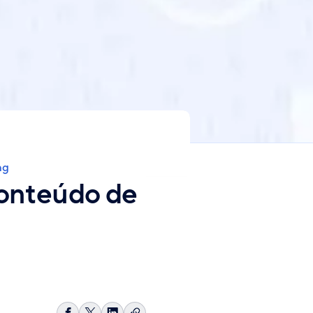
ng
conteúdo de