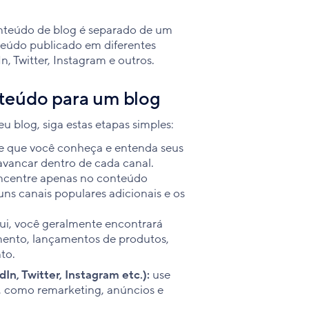
onteúdo de blog é separado de um
teúdo publicado em diferentes
, Twitter, Instagram e outros.
nteúdo para um blog
u blog, siga estas etapas simples:
e que você conheça e entenda seus
avancar dentro de cada canal.
oncentre apenas no conteúdo
uns canais populares adicionais e os
ui, você geralmente encontrará
amento, lançamentos de produtos,
nto.
In, Twitter, Instagram etc.):
use
o, como remarketing, anúncios e