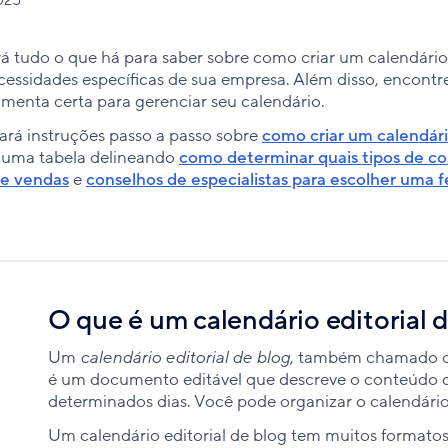
rá tudo o que há para saber sobre como criar um calendári
essidades específicas de sua empresa. Além disso, encontre
menta certa para gerenciar seu calendário.
ará instruções passo a passo sobre
como criar um calendár
 uma tabela delineando
como determinar quais tipos de co
de vendas
e
conselhos de especialistas para escolher uma 
O que é um calendário editorial 
Um
calendário editorial de blog
, também chamado 
é um documento editável que descreve o conteúdo q
determinados dias. Você pode organizar o calendári
Um calendário editorial de blog tem muitos formatos