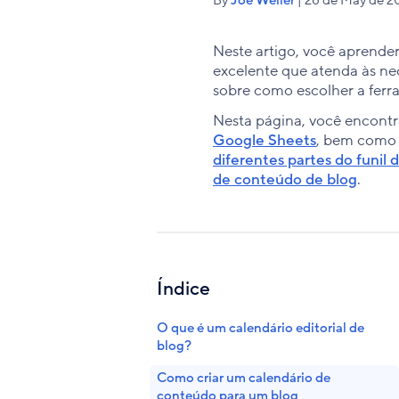
Neste artigo, você aprende
excelente que atenda às nec
sobre como escolher a ferra
Nesta página, você encontr
Google Sheets
, bem como
diferentes partes do funil 
de conteúdo de blog
.
Índice
O que é um calendário editorial de
blog?
Como criar um calendário de
conteúdo para um blog