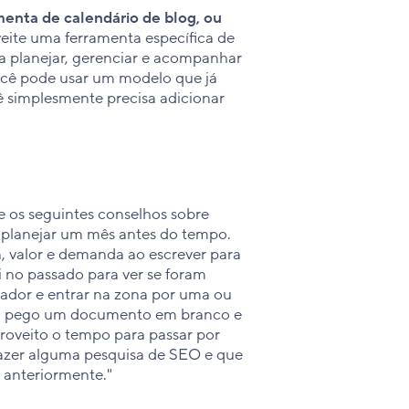
enta de calendário de blog, ou
ite uma ferramenta específica de
 a planejar, gerenciar e acompanhar
ocê pode usar um modelo que já
ê simplesmente precisa adicionar
e os seguintes conselhos sobre
planejar um mês antes do tempo.
a, valor e demanda ao escrever para
i no passado para ver se foram
zador e entrar na zona por uma ou
 Eu pego um documento em branco e
roveito o tempo para passar por
fazer alguma pesquisa de SEO e que
 anteriormente."