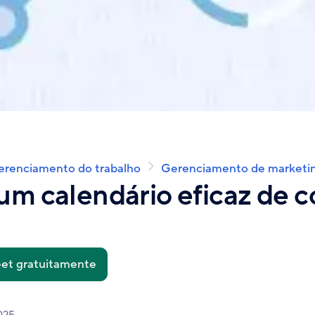
erenciamento do trabalho
Gerenciamento de marketi
um calendário eficaz de 
et gratuitamente
025