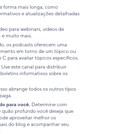
e forma mais longa, como
ormativos e atualizações detalhadas
eo para webinars, vídeos de
 e muito mais.
do, os podcasts oferecem uma
samento em torno de um tópico ou
 C para avaliar tópicos específicos.
Use este canal para distribuir
boletins informativos sobre os
sso abrange todos os outros tipos
paga.
do para você.
Determine com
e quão profundo você deseja que
ode aproveitar melhor os
sais do blog e acompanhar seu
.