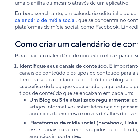
uma planilha ou mesmo através de um aplicativo.
Embora semelhante, um calendário editorial e de c
calendário de mídia social
, que se concentra no con
plataformas de mídia social, como Facebook, LinkedIn
Como criar um calendário de co
Para criar um calendário de conteúdo eficaz para o se
Identifique seus canais de conteúdo.
É important
canais de conteúdo e os tipos de conteúdo para al
Embora seu calendário de conteúdo de blog se c
específico de blog que você produz, aqui estão alg
tipos de conteúdo que se encaixam em cada um:
Um Blog ou Site atualizado regularmente:
aq
artigos informativos sobre liderança de pens
anúncios da empresa e novos detalhes do eve
Plataformas de mídia social (Facebook, Linked
esses canais para trechos rápidos de conteúd
anúncios importantes.