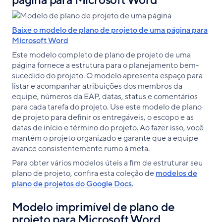
página para Microsoft Word
Baixe o modelo de plano de projeto de uma página para
Microsoft Word
Este modelo completo de plano de projeto de uma
página fornece a estrutura para o planejamento bem-
sucedido do projeto. O modelo apresenta espaço para
listar e acompanhar atribuições dos membros da
equipe, números da EAP, datas, status e comentários
para cada tarefa do projeto. Use este modelo de plano
de projeto para definir os entregáveis, o escopo e as
datas de início e término do projeto. Ao fazer isso, você
mantém o projeto organizado e garante que a equipe
avance consistentemente rumo à meta.
Para obter vários modelos úteis a fim de estruturar seu
plano de projeto, confira esta coleção de
modelos de
plano de projetos do Google Docs
.
Modelo imprimível de plano de
projeto para Microsoft Word