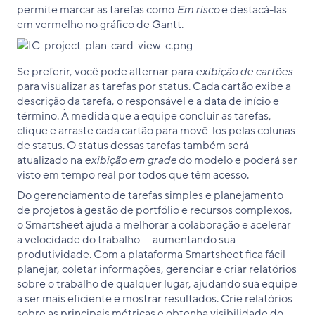
permite marcar as tarefas como
Em risco
e destacá-las
em vermelho no gráfico de Gantt.
Se preferir, você pode alternar para
exibição de cartões
para visualizar as tarefas por status. Cada cartão exibe a
descrição da tarefa, o responsável e a data de início e
término. À medida que a equipe concluir as tarefas,
clique e arraste cada cartão para movê-los pelas colunas
de status. O status dessas tarefas também será
atualizado na
exibição em grade
do modelo e poderá ser
visto em tempo real por todos que têm acesso.
Do gerenciamento de tarefas simples e planejamento
de projetos à gestão de portfólio e recursos complexos,
o Smartsheet ajuda a melhorar a colaboração e acelerar
a velocidade do trabalho — aumentando sua
produtividade. Com a plataforma Smartsheet fica fácil
planejar, coletar informações, gerenciar e criar relatórios
sobre o trabalho de qualquer lugar, ajudando sua equipe
a ser mais eficiente e mostrar resultados. Crie relatórios
sobre as principais métricas e obtenha visibilidade do