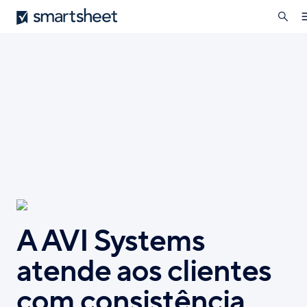
pesqui
Smartsheet
Skip
to
n
main
content
A AVI Systems
atende aos clientes
com consistência,