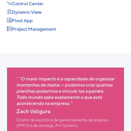
Control Center
Dynamic View
Pivot App
Project Management
“O maior impacto é a capacidade de organizar
montanhas de dados — podemos criar quantas
planilhas quisermos e vinculá-las a painéis.
Todo mundo sabe exatamente o que está
acontecendo na empresa.”
Zach Valigura
Diretor do escritório de gerenciamento de projetos
(PMO) e de entrega, AVI Systems