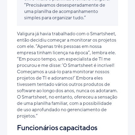
“Precisávamos desesperadamente de
uma planilha de acompanhamento
simples para organizar tudo.”
Valigura já havia trabalhado com o Smartsheet,
então decidiu começar a monitorar os projetos
com ele. “Apenas três pessoas em nossa
empresa tinham licença na época”, lembra ele.
“Em pouco tempo, um especialista de TI me
procurou e me disse: ‘O Smartsheet é incrível!
Começamos a usá-lo para monitorar nossos
projetos de TI e adoramos!’ Embora eles
tivessem tentado vários outros produtos de
software ao longo dos anos, nunca os adotaram.
O Smartsheet, no entanto, ofereceu a sensação
de uma planilha familiar, com a possibilidade
de uso aprofundado no gerenciamento de
projetos.”
Funcionários capacitados