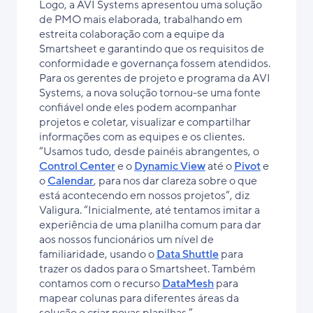
Logo, a AVI Systems apresentou uma solução
de PMO mais elaborada, trabalhando em
estreita colaboração com a equipe da
Smartsheet e garantindo que os requisitos de
conformidade e governança fossem atendidos.
Para os gerentes de projeto e programa da AVI
Systems, a nova solução tornou-se uma fonte
confiável onde eles podem acompanhar
projetos e coletar, visualizar e compartilhar
informações com as equipes e os clientes.
“Usamos tudo, desde painéis abrangentes, o
Control Center
e o
Dynamic View
até o
Pivot
e
o
Calendar
, para nos dar clareza sobre o que
está acontecendo em nossos projetos”, diz
Valigura. “Inicialmente, até tentamos imitar a
experiência de uma planilha comum para dar
aos nossos funcionários um nível de
familiaridade, usando o
Data Shuttle
para
trazer os dados para o Smartsheet. Também
contamos com o recurso
DataMesh
para
mapear colunas para diferentes áreas da