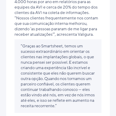
4.000 horas por ano em relatórios para as
equipes da AVI e cerca de 20% do tempo dos
clientes da AVI na coleta de informações.
“Nossos clientes frequentemente nos contam
que sua comunicação interna melhorou,
dizendo ‘as pessoas pararam de me ligar para
receber atualizações’”, acrescenta Valigura.
“Graças ao Smartsheet, temos um
sucesso extraordinário em orientar os
clientes nas implantações globais, o que
nunca pensei ser possível. E estamos
criando uma experiência tão incrível e
consistente que eles não querem buscar
outra opção. Quando nos tornamos um
parceiro confiável, os clientes querem
continuar trabalhando conosco — eles
estão vindo até nós, em vez de nós irmos
até eles, e isso se reflete em aumento na
receita recorrente.”