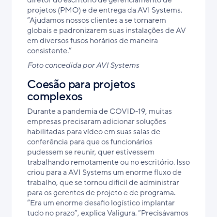
diretor do escritório de gerenciamento de
projetos (PMO) e de entrega da AVI Systems.
“Ajudamos nossos clientes a se tornarem
globais e padronizarem suas instalações de AV
em diversos fusos horários de maneira
consistente.”
Foto concedida por AVI Systems
Coesão para projetos
complexos
Durante a pandemia de COVID-19, muitas
empresas precisaram adicionar soluções
habilitadas para vídeo em suas salas de
conferência para que os funcionários
pudessem se reunir, quer estivessem
trabalhando remotamente ou no escritório. Isso
criou para a AVI Systems um enorme fluxo de
trabalho, que se tornou difícil de administrar
para os gerentes de projeto e de programa.
“Era um enorme desafio logístico implantar
tudo no prazo”, explica Valigura. “Precisávamos