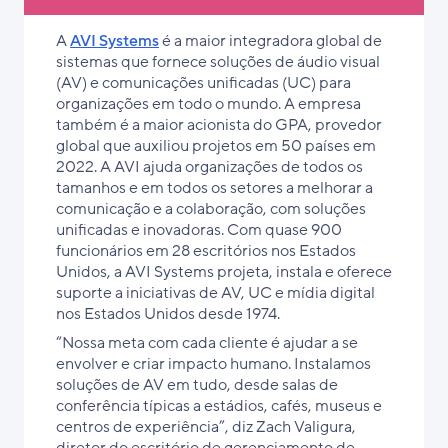
A
AVI Systems
é a maior integradora global de
sistemas que fornece soluções de áudio visual
(AV) e comunicações unificadas (UC) para
organizações em todo o mundo. A empresa
também é a maior acionista do GPA, provedor
global que auxiliou projetos em 50 países em
2022. A AVI ajuda organizações de todos os
tamanhos e em todos os setores a melhorar a
comunicação e a colaboração, com soluções
unificadas e inovadoras. Com quase 900
funcionários em 28 escritórios nos Estados
Unidos, a AVI Systems projeta, instala e oferece
suporte a iniciativas de AV, UC e mídia digital
nos Estados Unidos desde 1974.
“Nossa meta com cada cliente é ajudar a se
envolver e criar impacto humano. Instalamos
soluções de AV em tudo, desde salas de
conferência típicas a estádios, cafés, museus e
centros de experiência”, diz Zach Valigura,