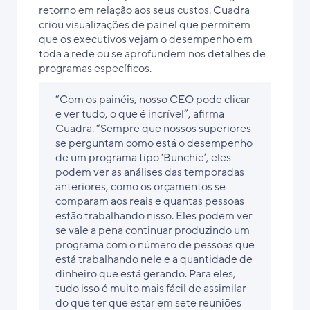
retorno em relação aos seus custos. Cuadra
criou visualizações de painel que permitem
que os executivos vejam o desempenho em
toda a rede ou se aprofundem nos detalhes de
programas específicos.
“Com os painéis, nosso CEO pode clicar
e ver tudo, o que é incrível”, afirma
Cuadra. “Sempre que nossos superiores
se perguntam como está o desempenho
de um programa tipo ‘Bunchie’, eles
podem ver as análises das temporadas
anteriores, como os orçamentos se
comparam aos reais e quantas pessoas
estão trabalhando nisso. Eles podem ver
se vale a pena continuar produzindo um
programa com o número de pessoas que
está trabalhando nele e a quantidade de
dinheiro que está gerando. Para eles,
tudo isso é muito mais fácil de assimilar
do que ter que estar em sete reuniões