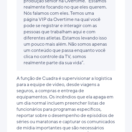
produção sênior na Overtime. “Estamos
realmente focando no que eles querem.
Nós falamos com eles. Temos uma
página VIP da Overtime na qual você
pode se registrar e interagir com as
pessoas que trabalham aqui e com
diferentes atletas. Estamos levando isso
um pouco mais além. Não somos apenas
um conteúdo que passa enquanto você
clica no controle da TV, somos
realmente parte da sua vida”.
A função de Cuadra é supervisionar a logística
para a equipe de vídeo, desde viagens a
seguros, a compras e entrega de
equipamentos. Os incêndios que ela apaga em
um dia normal incluem preencher listas de
funcionários para programas específicos,
reportar sobre o desempenho de episódios de
séries ou maratonas e capturar os comunicados
de mídia importantes que são necessários