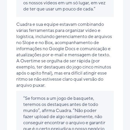
os nossos vídeos em um só lugar, em vez
de ter que usar um pouco de cada.”
Cuadra e sua equipe estavam combinando
várias ferramentas para organizar vídeo e
logística, incluindo gerenciamento de arquivos
no Slope e no Box, acompanhamento de
informações no Google Docs e comunicação e
atualizações por e-mail e mensagem de texto.
A Overtime se orgulha de ser rápida (por
exemplo, ter destaques do jogo cinco minutos
após o apito final), mas era difícil atingir esse
ritmo se não estivesse claro qual versão do
arquivo puxar.
“Se formos a um jogo de basquete,
teremos os destaques antes de todo
mundo”, afirma Cuadra. “Não poder
fazer upload de algo rapidamente, não
conseguir encontrar o arquivo e garantir
que é o certo prejudica o nosso negócio