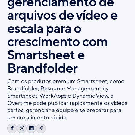
gerenciamento de
arquivos de vídeo e
escala para o
crescimento com
Smartsheet e
Brandfolder
Com os produtos premium Smartsheet, como
Brandfolder, Resource Management by
Smartsheet, WorkApps e Dynamic View, a
Overtime pode publicar rapidamente os vídeos
certos, gerenciar a equipe e se preparar para
um crescimento rápido.
Copiar
Compartilhar
Share
Compartilhar