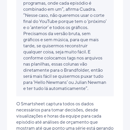
programas, onde cada episódio é
combinado em um”, afirma Cuadra.
“Nesse caso, não queremos usar o corte
final do YouTube porque tem o ‘próximo’
e o ‘anterior’ e todos os gráficos.
Precisamos da versão bruta, sem
gráficos e sem música, para que mais
tarde, se quisermos reconstruir
qualquer coisa, seja muito fácil. E
conforme colocamos tags nos arquivos
nas planilhas, essas colunas vão
diretamente para o Brandfolder, então
será mais fácil se quisermos puxar tudo
para ‘Hello Newmans’ ou Julian Newman
e ter tudo lá automaticamente”.
O Smartsheet captura todos os dados
necessários para tomar decisões, desde
visualizações e horas da equipe para cada
episódio até análises de orçamento que
mostram até que ponto uma série está gerando