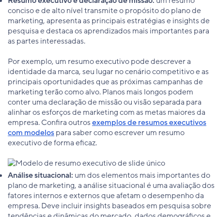
Resumo executivo e declaração de missão:
um resumo
conciso e de alto nível transmite o propósito do plano de
marketing, apresenta as principais estratégias e insights de
pesquisa e destaca os aprendizados mais importantes para
as partes interessadas.
Por exemplo, um resumo executivo pode descrever a
identidade da marca, seu lugar no cenário competitivo e as
principais oportunidades que as próximas campanhas de
marketing terão como alvo. Planos mais longos podem
conter uma declaração de missão ou visão separada para
alinhar os esforços de marketing com as metas maiores da
empresa. Confira outros
exemplos de resumos executivos
com modelos
para saber como escrever um resumo
executivo de forma eficaz.
Análise situacional:
um dos elementos mais importantes do
plano de marketing, a análise situacional é uma avaliação dos
fatores internos e externos que afetam o desempenho da
empresa. Deve incluir insights baseados em pesquisa sobre
tendências e dinâmicas do mercado, dados demográficos e