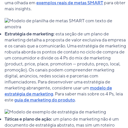
uma olhada em
exemplos reais de metas SMART
para obter
mais insights.
Estratégia de marketing:
esta seção de um plano de
marketing detalha a proposta de valor exclusiva da empresa
e os canais que a comunicarão. Uma estratégia de marketing
robusta aborda os pontos de contato no ciclo de compra de
um consumidor e divide os 4 Ps do mix de marketing
(product, price, place, promotion — produto, preço, local,
promoção). Os canais podem compreender marketing
digital, anúncios, redes sociais e parcerias com
influenciadores. Para desenvolver uma estratégia de
marketing abrangente, considere usar um
modelo de
estratégia de marketing
. Para saber mais sobre os 4 Ps, leia
este
guia de marketing do produto
.
Táticas e plano de ação:
um plano de marketing não é um
documento de estratégia abstrato, mas sim um roteiro