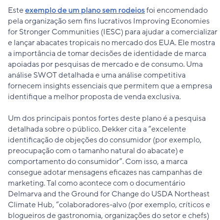
Este
exemplo de um plano sem rodeios
foi encomendado
pela organização sem fins lucrativos Improving Economies
for Stronger Communities (IESC) para ajudar a comercializar
e lançar abacates tropicais no mercado dos EUA. Ele mostra
a importância de tomar decisões de identidade de marca
apoiadas por pesquisas de mercado e de consumo. Uma
análise SWOT detalhada e uma análise competitiva
fornecem insights essenciais que permitem que a empresa
identifique a melhor proposta de venda exclusiva.
Um dos principais pontos fortes deste plano é a pesquisa
detalhada sobre o público. Dekker cita a “excelente
identificação de objeções do consumidor (por exemplo,
preocupação com o tamanho natural do abacate) e
comportamento do consumidor”. Com isso, a marca
consegue adotar mensagens eficazes nas campanhas de
marketing. Tal como acontece com o documentário
Delmarva and the Ground for Change do USDA Northeast
Climate Hub, “colaboradores-alvo (por exemplo, críticos e
blogueiros de gastronomia, organizações do setor e chefs)