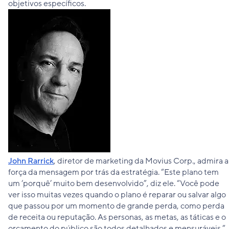
objetivos específicos.
John Rarrick
, diretor de marketing da Movius Corp., admira a
força da mensagem por trás da estratégia. “Este plano tem
um ‘porquê’ muito bem desenvolvido”, diz ele. “Você pode
ver isso muitas vezes quando o plano é reparar ou salvar algo
que passou por um momento de grande perda, como perda
de receita ou reputação. As personas, as metas, as táticas e o
orçamento do público são todos detalhados e mensuráveis.”