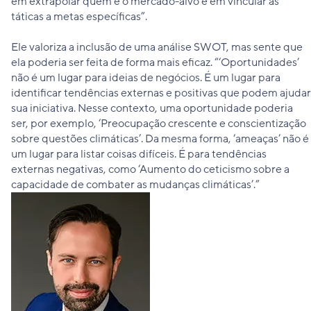
em extrapolar quem é o mercado-alvo e em vincular as
táticas a metas específicas”.
Ele valoriza a inclusão de uma análise SWOT, mas sente que
ela poderia ser feita de forma mais eficaz. “‘Oportunidades’
não é um lugar para ideias de negócios. É um lugar para
identificar tendências externas e positivas que podem ajudar
sua iniciativa. Nesse contexto, uma oportunidade poderia
ser, por exemplo, ‘Preocupação crescente e conscientização
sobre questões climáticas’. Da mesma forma, ‘ameaças’ não é
um lugar para listar coisas difíceis. É para tendências
externas negativas, como ‘Aumento do ceticismo sobre a
capacidade de combater as mudanças climáticas’.”