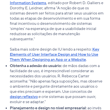
Information Systems
, editado por Robert D. Galliers e
Dorothy E. Leidner, afirma "A noção de que os
sistemas devem ser feitos para atrair seus usuários em
todas as etapas de desenvolvimento e em sua forma
final incentivou o desenvolvimento de sistemas
'simples' na esperança de que a usabilidade inicial
reduzisse as solicitações de manutenção
subsequente."
Saiba mais sobre design de IU lendo a respeito:
Key
Elements of User Interface Design and How to Use
Them When Designing an App or a Website
.
Obtenha a adesão do usuário:
de mãos dadas com a
facilidade de uso, é imprescindível considerar as
necessidades dos usuários. R. Rebecca Carter
aconselha: "Não apenas faça suposições, mas observe
o ambiente e pergunte diretamente aos usuários o
que eles precisam e esperam. Use conceitos de
design reflexivo
e crie sistemas que possam ouvir,
evoluir e se adaptar."
Planejamento e design no nível empresarial:
ao invés