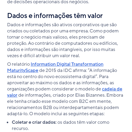
de decisões operacionais dos negócios.
Dados e informações têm valor
Dados e informações são ativos corporativos que são
criados ou coletados por uma empresa. Como podem
tornar o negócio mais valioso, eles precisam de
proteção. Ao contrário de computadores ou edifícios,
dados e informações são intangíveis, por isso muitas
vezes é difícil atribuir um valor real.
O relatório
Information Digital Transformation
MaturityScape
de 2015 da IDC afirma: “A informação
está no centro do novo ecossistema digital”. Para
aproveitar ao máximo os dados e as informações, as
organizações podem considerar o modelo de
cadeia de
valor
de informações, criado por Elias Bizannes. Embora
ele tenha criado esse modelo com B2C em mente,
relacionamentos B2B ou interdepartamentais podem
adaptá-lo. O modelo inclui as seguintes etapas:
Coletar e criar dados:
os dados têm valor como
recurso.