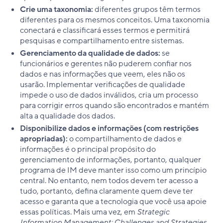
Crie uma taxonomia:
diferentes grupos têm termos
diferentes para os mesmos conceitos. Uma taxonomia
conectará e classificará esses termos e permitirá
pesquisas e compartilhamento entre sistemas.
Gerenciamento da qualidade de dados:
se
funcionários e gerentes não puderem confiar nos
dados e nas informações que veem, eles não os
usarão. Implementar verificações de qualidade
impede o uso de dados inválidos, cria um processo
para corrigir erros quando são encontrados e mantém
alta a qualidade dos dados.
Disponibilize dados e informações (com restrições
apropriadas):
o compartilhamento de dados e
informações é o principal propósito do
gerenciamento de informações, portanto, qualquer
programa de IM deve manter isso como um princípio
central. No entanto, nem todos devem ter acesso a
tudo, portanto, defina claramente quem deve ter
acesso e garanta que a tecnologia que você usa apoie
essas políticas. Mais uma vez, em
Strategic
Information Management: Challenges and Strategies