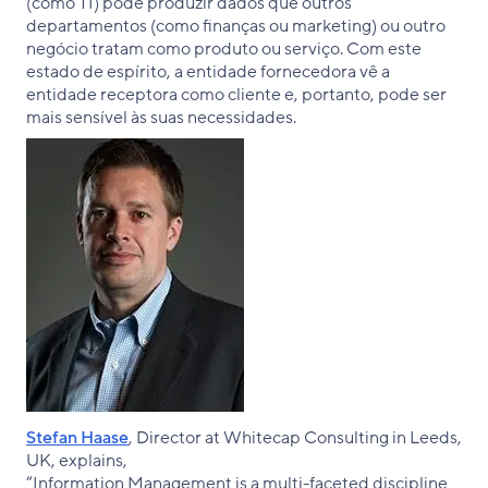
(como TI) pode produzir dados que outros
departamentos (como finanças ou marketing) ou outro
negócio tratam como produto ou serviço. Com este
estado de espírito, a entidade fornecedora vê a
entidade receptora como cliente e, portanto, pode ser
mais sensível às suas necessidades.
Stefan Haase
, Director at Whitecap Consulting in Leeds,
UK, explains,
“Information Management is a multi-faceted discipline