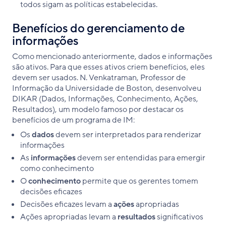
todos sigam as políticas estabelecidas.
Benefícios do gerenciamento de
informações
Como mencionado anteriormente, dados e informações
são ativos. Para que esses ativos criem benefícios, eles
devem ser usados. N. Venkatraman, Professor de
Informação da Universidade de Boston, desenvolveu
DIKAR (Dados, Informações, Conhecimento, Ações,
Resultados), um modelo famoso por destacar os
benefícios de um programa de IM:
Os
dados
devem ser interpretados para renderizar
informações
As
informações
devem ser entendidas para emergir
como conhecimento
O
conhecimento
permite que os gerentes tomem
decisões eficazes
Decisões eficazes levam a
ações
apropriadas
Ações apropriadas levam a
resultados
significativos