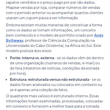
sapatos vendidos e o preço pago por par são dados.
Mapear vendas por loja, comparar números de vendas
com o período anterior ou acompanhar quantos clientes
usaram um cupom passa a ser informação.
Embora existam muitas maneiras de conceituar a forma
como os dados se tornam informações, um conceito
bem conhecido é o modelo de portfólio criado por
Andy
Bytheway
, professor de Ciência da Computação na
Universidade do Cabo Ocidental, na África do Sul. Este
modelo postula dois eixos:
Fonte: interna vs. externa
- se os dados vêm de dentro
de uma organização (números de vendas, e-mail) ou
de fora (relatórios de notícias, condições da estrada
por hora).
Estrutura: estruturada versus não estruturada
- se os
dados foram analisados ou colocados em contexto ou
se é apenas uma coleção de fatos.
O quadrante mais valioso é estruturado interno. Essas
informações foram examinadas, processadas, colocadas
em contexto e fornecem a melhor base para a tomada