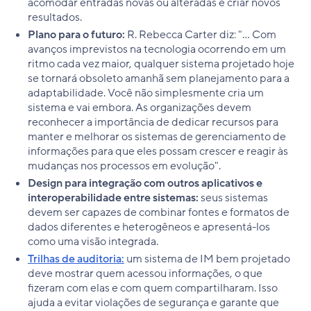
acomodar entradas novas ou alteradas e criar novos
resultados.
Plano para o futuro:
R. Rebecca Carter diz: "... Com
avanços imprevistos na tecnologia ocorrendo em um
ritmo cada vez maior, qualquer sistema projetado hoje
se tornará obsoleto amanhã sem planejamento para a
adaptabilidade. Você não simplesmente cria um
sistema e vai embora. As organizações devem
reconhecer a importância de dedicar recursos para
manter e melhorar os sistemas de gerenciamento de
informações para que eles possam crescer e reagir às
mudanças nos processos em evolução".
Design para integração com outros aplicativos e
interoperabilidade entre sistemas:
seus sistemas
devem ser capazes de combinar fontes e formatos de
dados diferentes e heterogêneos e apresentá-los
como uma visão integrada.
Trilhas de auditoria:
um sistema de IM bem projetado
deve mostrar quem acessou informações, o que
fizeram com elas e com quem compartilharam. Isso
ajuda a evitar violações de segurança e garante que