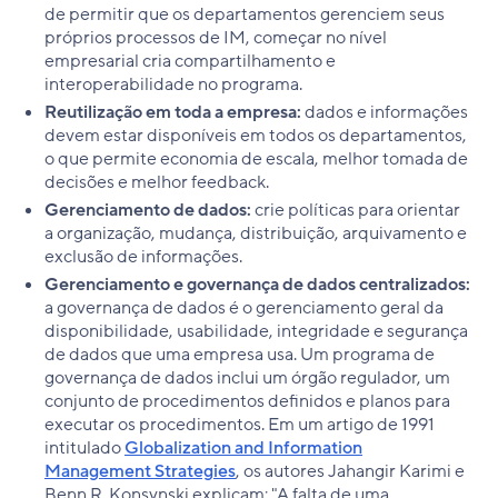
de permitir que os departamentos gerenciem seus
próprios processos de IM, começar no nível
empresarial cria compartilhamento e
interoperabilidade no programa.
Reutilização em toda a empresa:
dados e informações
devem estar disponíveis em todos os departamentos,
o que permite economia de escala, melhor tomada de
decisões e melhor feedback.
Gerenciamento de dados:
crie políticas para orientar
a organização, mudança, distribuição, arquivamento e
exclusão de informações.
Gerenciamento e governança de dados centralizados:
a governança de dados é o gerenciamento geral da
disponibilidade, usabilidade, integridade e segurança
de dados que uma empresa usa. Um programa de
governança de dados inclui um órgão regulador, um
conjunto de procedimentos definidos e planos para
executar os procedimentos. Em um artigo de 1991
intitulado
Globalization and Information
Management Strategies
, os autores Jahangir Karimi e
Benn R. Konsynski explicam: "A falta de uma