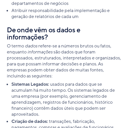
departamentos de negócios
Atribuir responsabilidade pela implementação e
geração de relatórios de cada um
De onde vêm os dados e
informações?
O termo
dados
refere-se a números brutos ou fatos,
enquanto
informações
são dados que foram
processados, estruturados, interpretados e organizados,
para que possam informar decisões e planos. As
empresas podem obter dados de muitas fontes,
incluindo as seguintes:
Sistemas Legados:
usados para dados que se
acumulam há muito tempo. Os sistemas legados de
uma empresa (por exemplo, gerenciamento de
aprendizagem, registros de funcionários, histórico
financeiro) contêm dados úteis que podem ser
aproveitados.
Criação de dados:
transações, fabricação,
pagamentos, compras e avaliações de funcionários