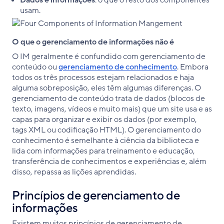
Dados e informações
: o que o resto dos componentes
usam.
O que o gerenciamento de informações não é
O IM geralmente é confundido com gerenciamento de
conteúdo ou
gerenciamento de conhecimento
. Embora
todos os três processos estejam relacionados e haja
alguma sobreposição, eles têm algumas diferenças. O
gerenciamento de conteúdo trata de dados (blocos de
texto, imagens, vídeos e muito mais) que um site usa e as
capas para organizar e exibir os dados (por exemplo,
tags XML ou codificação HTML). O gerenciamento do
conhecimento é semelhante à ciência da biblioteca e
lida com informações para treinamento e educação,
transferência de conhecimentos e experiências e, além
disso, repassa as lições aprendidas.
Princípios de gerenciamento de
informações
Existem muitos princípios de gerenciamento de