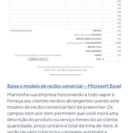
Baixe o modelo de recibo comercial — Microsoft Excel
Mantenha sua empresa funcionando a todo vapor e
forneça aos clientes recibos abrangentes usando este
modelo de recibo comercial fácil de preencher. Os
campos item por item permitem que você insira uma
descrição do produto ou serviço fornecido ao cliente,
quantidade, preço unitário e total da linha de itens. A
seção de valor total inclui contagem automática,