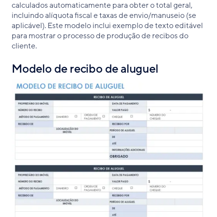
calculados automaticamente para obter o total geral,
incluindo alíquota fiscal e taxas de envio/manuseio (se
aplicável). Este modelo inclui exemplo de texto editável
para mostrar o processo de produção de recibos do
cliente.
Modelo de recibo de aluguel