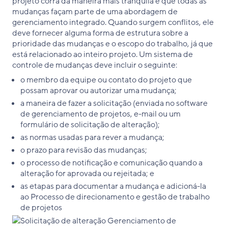
projeto corra da maneira mais tranquila e que todas as
mudanças façam parte de uma abordagem de
gerenciamento integrado. Quando surgem conflitos, ele
deve fornecer alguma forma de estrutura sobre a
prioridade das mudanças e o escopo do trabalho, já que
está relacionado ao inteiro projeto. Um sistema de
controle de mudanças deve incluir o seguinte:
o membro da equipe ou contato do projeto que
possam aprovar ou autorizar uma mudança;
a maneira de fazer a solicitação (enviada no software
de gerenciamento de projetos, e-mail ou um
formulário de solicitação de alteração);
as normas usadas para rever a mudança;
o prazo para revisão das mudanças;
o processo de notificação e comunicação quando a
alteração for aprovada ou rejeitada; e
as etapas para documentar a mudança e adicioná-la
ao Processo de direcionamento e gestão de trabalho
de projetos