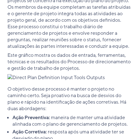
projetos se concentra na execução do plano do projeto.
Os membros da equipe completam as tarefas atribuídas
e o gerente de projeto integra todas as atividades ao
projeto geral, de acordo com os objetivos definidos.
Esse processo constitui o trabalho diário de
gerenciamento de projetos e envolve responder a
perguntas, realizar reuniões sobre o status, fornecer
atualizações às partes interessadas e conduzir a equipe.
Este gráfico mostra os dados de entrada, ferramentas,
técnicas e os resultados do Processo de direcionamento
e gestão de trabalho de projetos.
O objetivo desse processo é manter o projeto no
caminho certo. Seja proativo na busca de desvios do
plano e rápido na identificação de ações corretivas. Há
duas abordagens:
Ação Preventiva:
maneira de manter uma atividade
alinhada com o plano de gerenciamento de projetos.
Ação Corretiva:
resposta após uma atividade ter se
desviado do plano.