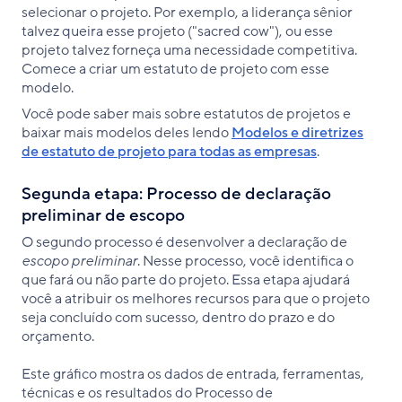
selecionar o projeto. Por exemplo, a liderança sênior
talvez queira esse projeto ("sacred cow"), ou esse
projeto talvez forneça uma necessidade competitiva.
Comece a criar um estatuto de projeto com esse
modelo.
Você pode saber mais sobre estatutos de projetos e
baixar mais modelos deles lendo
Modelos e diretrizes
de estatuto de projeto para todas as empresas
.
Segunda etapa: Processo de declaração
preliminar de escopo
O segundo processo é desenvolver a declaração de
escopo
preliminar
. Nesse processo, você identifica o
que fará ou não parte do projeto. Essa etapa ajudará
você a atribuir os melhores recursos para que o projeto
seja concluído com sucesso, dentro do prazo e do
orçamento.
Este gráfico mostra os dados de entrada, ferramentas,
técnicas e os resultados do Processo de