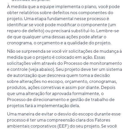
À medida que a equipe implementa o plano, você pode
obter relatórios sobre defeitos nos componentes do
projeto. Uma etapa fundamental nesse processo é
identificar se você pode modificar o componente (um
reparo de defeito) ou precisará substituí-lo. Lembre-se
de que qualquer uma dessas ações pode afetar o
cronograma, o orçamento e a qualidade do projeto.
Não se surpreenda se você vir solicitações de mudança à
medida que o projeto é colocado em ação. Essas
solicitações vêm através do Processo de monitoramento
e controle (veja abaixo). Seu projeto deve ter um sistema
de autorização que descreva quem toma a decisão
sobre alterações no escopo, orçamento, cronogramas,
produtos, ações corretivas e assim por diante. Depois
que uma alteração for aprovada formalmente, o
Processo de direcionamento e gestão de trabalho de
projetos fará a implementação dela.
Uma maneira de evitar o desvio do escopo durante esse
processo é ter uma compreensão clara dos Fatores
ambientais corporativos (EEF) do seu projeto. Se você